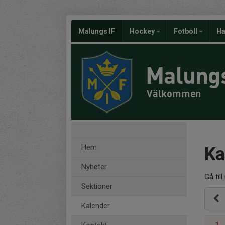
Malungs IF
Hockey
Fotboll
Ha
Malungs
Välkommen
Hem
Ka
Nyheter
Gå till
Sektioner
Kalender