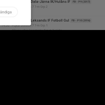
11:00
Match mot Dala-Järna IK/Hulåns IF
FB - P9 (2017)
13:00
Pojkar Division 7 7-m Grp.2
vändiga
ELMAB Arena
13:15
Match mot Leksands IF Fotboll Gul
FB - P10 (2016)
14:30
Pojkar Division 7 7-m Grp.1
Siljansvallen konstgräs 7 mot 7 södra
14:45
Match mot Leksands IF Fotboll
FB - P12 (2014)
16:45
Pojkar Division 5 7-m Grp.1
Siljansvallen konstgräs 7 mot 7 norra
16:30
Match mot Leksands IF Fotboll
FB - P15-16 (2010-2011)
17:50
Pojkar Division 2
Siljansvallen konstgräs 11 mot 11
09:00
Föräldramöte F9
FB - F9 (2017)
11:00
Skinnarvallen Caféterian
11:00
Match mot IFK Våmhus
FB - P11 (2015)
13:00
Pojkar Division 6 7-m Grp.1
Våmevi