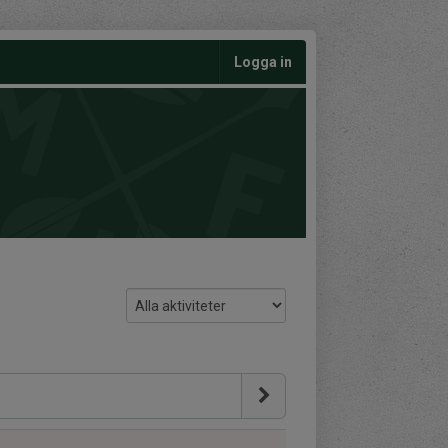
Logga in