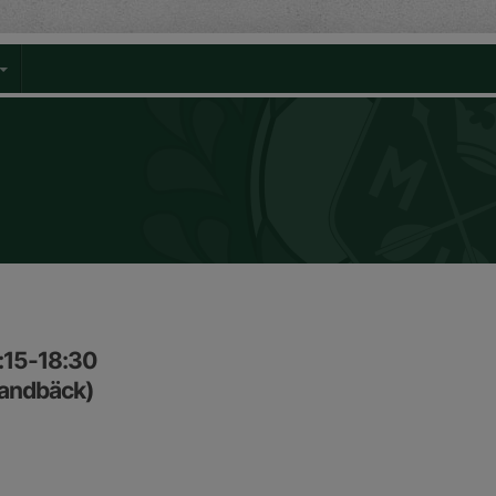
:15-18:30
Sandbäck)