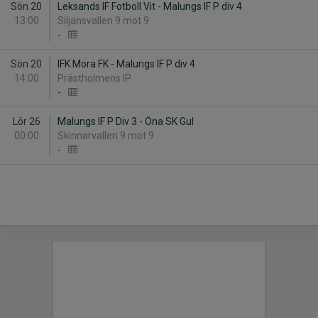
Sön 20
Leksands IF Fotboll Vit - Malungs IF P div 4
13:00
Siljansvallen 9 mot 9
-
Sön 20
IFK Mora FK - Malungs IF P div 4
14:00
Prästholmens IP
-
Lör 26
Malungs IF P Div 3 - Öna SK Gul
00:00
Skinnarvallen 9 mot 9
-