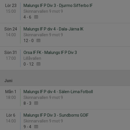
Lör 23
Malungs IF P Div 3 - Djurmo Sifferbo IF
15:00
Skinnarvallen 9 mot 9
4
-
6
Sön 24
Malungs IF P div 4 - Dala-Järna IK
14:00
Skinnarvallen 9 mot 9
12
-
0
Sön 31
Orsa IF FK - Malungs IF P Div 3
17:00
Lillåvallen
0
-
12
Juni
Mån 1
Malungs IF P div 4 - Sälen-Lima Fotboll
18:00
Skinnarvallen 9 mot 9
8
-
3
Lör 6
Malungs IF P Div 3 - Sundborns GOIF
14:00
Skinnarvallen 9 mot 9
9
-
4