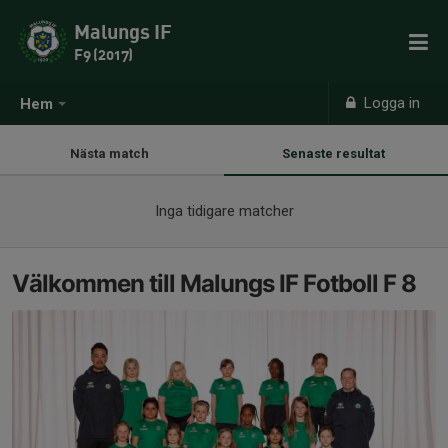
Malungs IF
F9 (2017)
Logga in
Hem
Nästa match
Senaste resultat
Inga tidigare matcher
Välkommen till Malungs IF Fotboll F 8