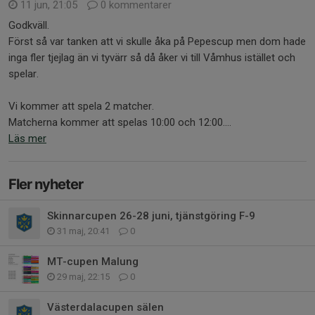
11 jun, 21:05
0 kommentarer
Godkväll.
Först så var tanken att vi skulle åka på Pepescup men dom hade
inga fler tjejlag än vi tyvärr så då åker vi till Våmhus istället och
spelar.
Vi kommer att spela 2 matcher.
Matcherna kommer att spelas 10:00 och 12:00....
Läs mer
Fler nyheter
Skinnarcupen 26-28 juni, tjänstgöring F-9
31 maj, 20:41
0
MT-cupen Malung
29 maj, 22:15
0
Västerdalacupen sälen