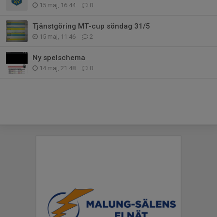
15 maj, 16:44
0
Tjänstgöring MT-cup söndag 31/5
15 maj, 11:46
2
Ny spelschema
14 maj, 21:48
0