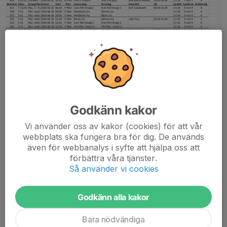
Läs mer
Tjänstgöring Skinnarcupen 28-30 juni
2024
Godkänn kakor
24 jun 2024
0 kommentarer
Vi använder oss av kakor (cookies) för att vår
webbplats ska fungera bra för dig. De används
även för webbanalys i syfte att hjälpa oss att
förbättra våra tjänster.
Så använder vi cookies
Godkänn alla kakor
Bara nödvändiga