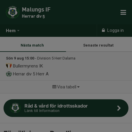
Malungs IF
Herrar div 5
Logga in
Hem
Nästa match
Senaste resultat
Sön 9 aug 15:00
- Division 5 Herr Dalarna
Bullermyrens IK
Herrar div 5
Herr A
Visa tabell
Råd & vård för idrottsskador
Länk till Information