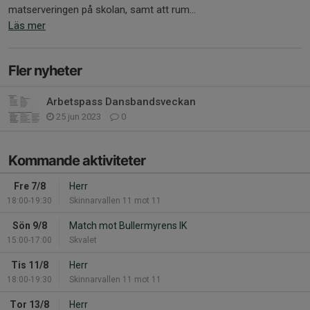
matserveringen på skolan, samt att rum...
Läs mer
Fler nyheter
Arbetspass Dansbandsveckan
25 jun 2023
0
Kommande aktiviteter
Fre 7/8
Herr
18:00-19:30
Skinnarvallen 11 mot 11
Sön 9/8
Match mot Bullermyrens IK
15:00-17:00
Skvalet
Tis 11/8
Herr
18:00-19:30
Skinnarvallen 11 mot 11
Tor 13/8
Herr