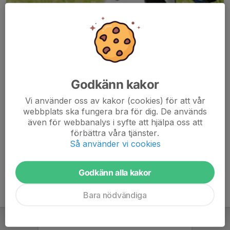
Godkänn kakor
Här hamnar automatiskt de senaste nyheterna på hemsidan. För
Vi använder oss av kakor (cookies) för att vår
att kunna börja administrera hemsidan loggar du in högst upp till
webbplats ska fungera bra för dig. De används
höger.
även för webbanalys i syfte att hjälpa oss att
förbättra våra tjänster.
/Svenskalag.se
Så använder vi cookies
Godkänn alla kakor
Bara nödvändiga