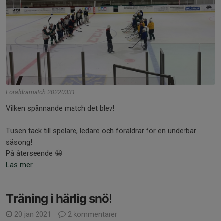
Föräldramatch 20220331
Vilken spännande match det blev!
Tusen tack till spelare, ledare och föräldrar för en underbar
säsong!
På återseende 😀
Läs mer
Träning i härlig snö!
20 jan 2021
2 kommentarer