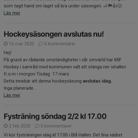
som tagit hand om laget så bra under säsongen. 🏒🥅👍😊
Läs mer
Hockeysäsongen avslutas nu!
16 mar 2020
0 kommentarer
Hej!
På grund av rådande omständigheter i vår omvärld har MIF
Hockey i samråd med kommunen valt att stänga ner ishallen
fr.o.m i morgon Tisdag 17 mars.
Detta innebär att denna hockeysäsong
avslutas idag.
Inga planerade...
Läs mer
Fysträning söndag 2/2 kl 17.00
2 feb 2020
0 kommentarer
Vi kör fysträningen idag kl 17.00 i Blå Hallen. Det fina vädret