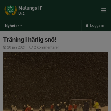
Malungs IF
U12
Logga in
Nyheter
Träning i härlig snö!
20 jan 2021
2 kommentarer