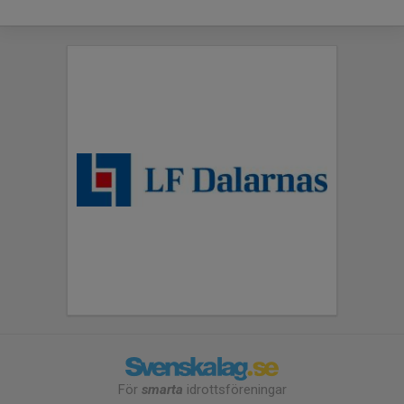
För
smarta
idrottsföreningar