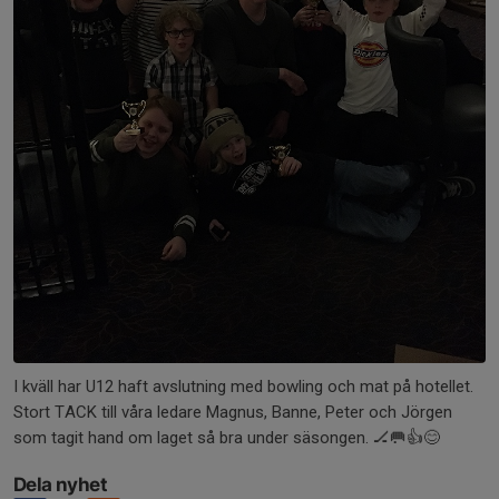
I kväll har U12 haft avslutning med bowling och mat på hotellet.
Stort TACK till våra ledare Magnus, Banne, Peter och Jörgen
som tagit hand om laget så bra under säsongen. 🏒🥅👍😊
Dela nyhet