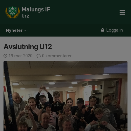
Malungs IF
U12
Logga in
Nyheter
Avslutning U12
19 mar 2020
0 kommentarer