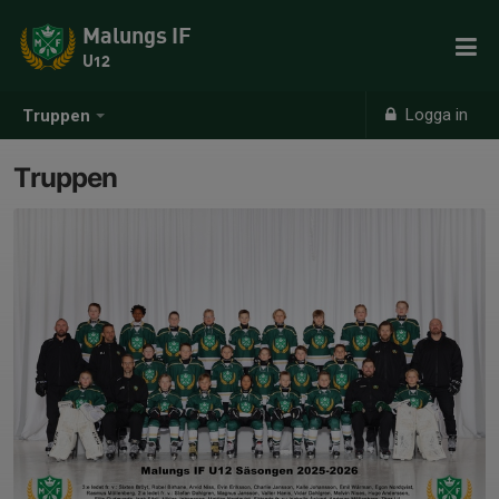
Malungs IF
U12
Logga in
Truppen
Truppen