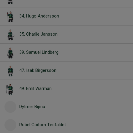
34. Hugo Andersson
35. Charlie Jansson
39. Samuel Lindberg
47. Isak Birgersson
49. Emil Wärman
Dytmer Bijma
Robel Goitom Tesfaldet