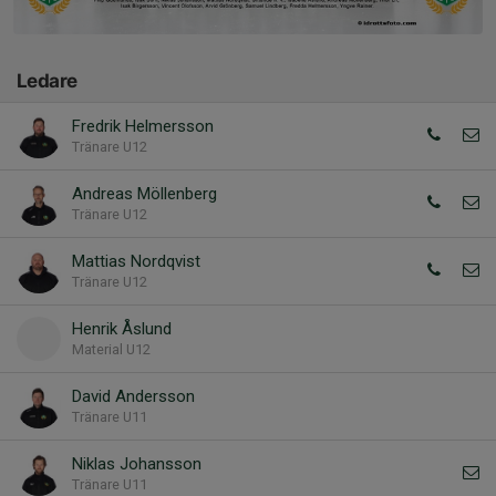
Ledare
Fredrik Helmersson
Tränare U12
Andreas Möllenberg
Tränare U12
Mattias Nordqvist
Tränare U12
Henrik Åslund
Material U12
David Andersson
Tränare U11
Niklas Johansson
Tränare U11