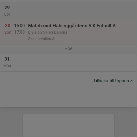
29
Lör
30
15:00
Match mot Hälsinggårdens AIK Fotboll A
17:00
Sön
Division 5 Herr Dalarna
Skinnarvallen A
v.36
31
Mån
Tillbaka till toppen