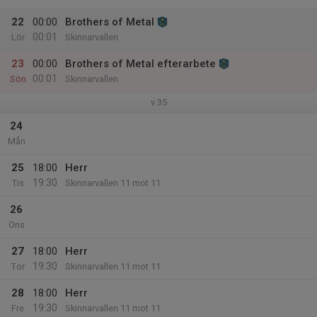
22
00:00
Brothers of Metal
00:01
Lör
Skinnarvallen
23
00:00
Brothers of Metal efterarbete
00:01
Sön
Skinnarvallen
v.35
24
Mån
25
18:00
Herr
19:30
Tis
Skinnarvallen 11 mot 11
26
Ons
27
18:00
Herr
19:30
Tor
Skinnarvallen 11 mot 11
28
18:00
Herr
19:30
Fre
Skinnarvallen 11 mot 11