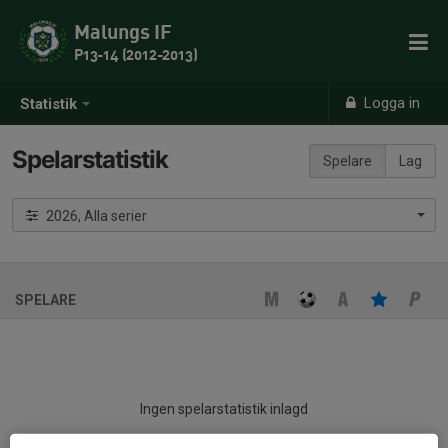
Malungs IF
P13-14 (2012-2013)
Logga in
Statistik
Spelarstatistik
Spelare
Lag
2026, Alla serier
SPELARE
Ingen spelarstatistik inlagd