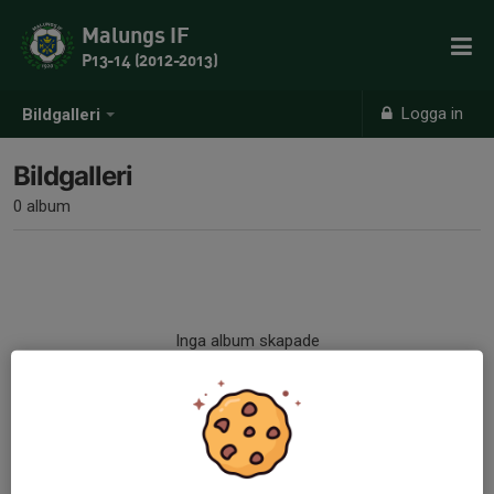
Malungs IF
P13-14 (2012-2013)
Logga in
Bildgalleri
Bildgalleri
0 album
Inga album skapade