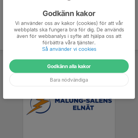
fotograferingen oavsett om ni önskar beställa bilder
eller inte.
Godkänn kakor
Vi använder oss av kakor (cookies) för att vår
webbplats ska fungera bra för dig. De används
även för webbanalys i syfte att hjälpa oss att
förbättra våra tjänster.
Så använder vi cookies
Godkänn alla kakor
Bara nödvändiga