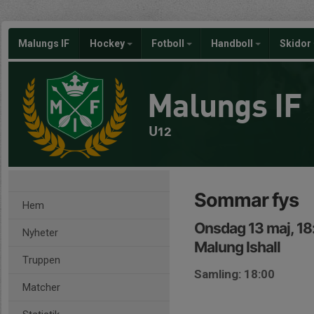
Malungs IF
Hockey
Fotboll
Handboll
Skidor
Malungs IF
U12
Sommar fys
Hem
Onsdag 13 maj, 18
Nyheter
Malung Ishall
Truppen
Samling: 18:00
Matcher