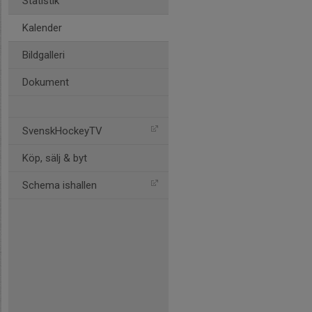
Statistik
Kalender
Bildgalleri
Dokument
SvenskHockeyTV
Köp, sälj & byt
Schema ishallen