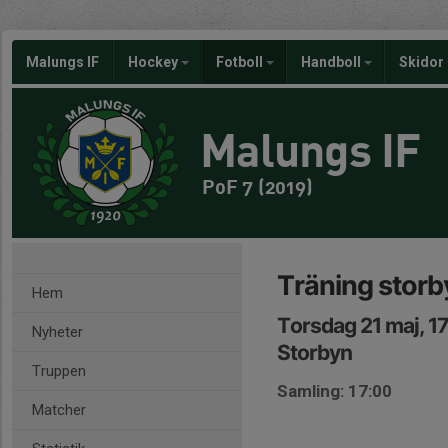
Malungs IF
Hockey
Fotboll
Handboll
Skidor
Malungs IF
PoF 7 (2019)
Träning storb
Hem
Torsdag 21 maj, 1
Nyheter
Storbyn
Truppen
Samling: 17:00
Matcher