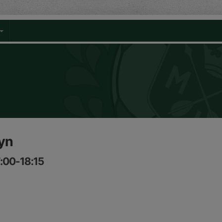
yn
7:00-18:15