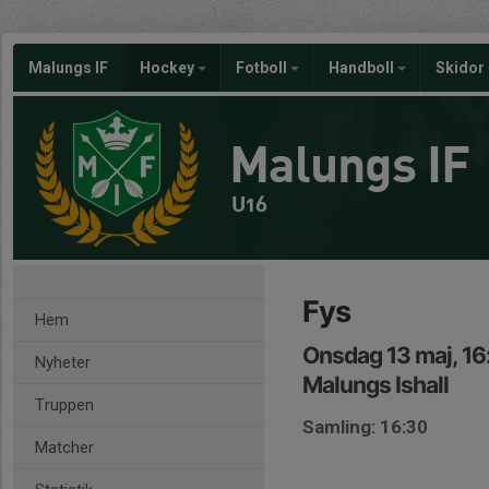
Malungs IF
Hockey
Fotboll
Handboll
Skidor
Malungs IF
U16
Fys
Hem
Onsdag 13 maj, 16
Nyheter
Malungs Ishall
Truppen
Samling: 16:30
Matcher