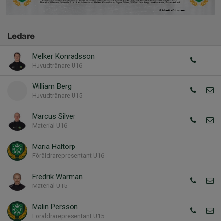
Ledare
Melker Konradsson
Huvudtränare U16
William Berg
Huvudtränare U15
Marcus Silver
Material U16
Maria Haltorp
Föräldrarepresentant U16
Fredrik Wärman
Material U15
Malin Persson
Föräldrarepresentant U15