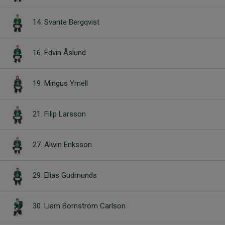
14. Svante Bergqvist
16. Edvin Åslund
19. Mingus Ymell
21. Filip Larsson
27. Alwin Eriksson
29. Elias Gudmunds
30. Liam Bornström Carlson