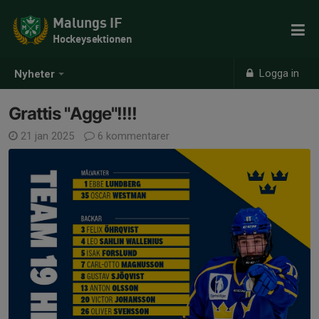
Malungs IF
Hockeysektionen
Logga in
Nyheter
Grattis "Agge"!!!!
21 jan 2025
6 kommentarer