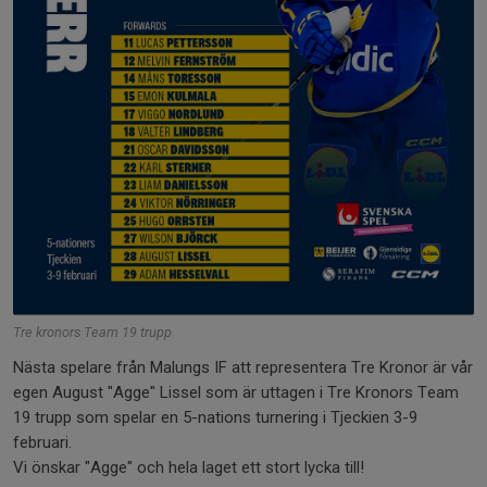
Tre kronors Team 19 trupp
Nästa spelare från Malungs IF att representera Tre Kronor är vår
egen August "Agge" Lissel som är uttagen i Tre Kronors Team
19 trupp som spelar en 5-nations turnering i Tjeckien 3-9
februari.
Vi önskar "Agge" och hela laget ett stort lycka till!