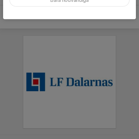
0,18 MB