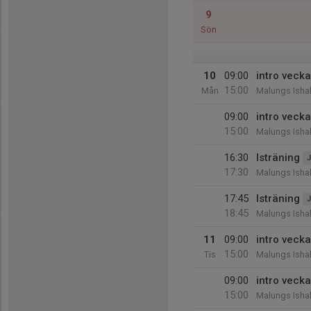
9
Sön
10
09:00
intro vecka
15:00
Mån
Malungs Ishal
09:00
intro vecka
15:00
Malungs Ishal
16:30
Isträning
J
17:30
Malungs Ishal
17:45
Isträning
J
18:45
Malungs Ishal
11
09:00
intro vecka
15:00
Tis
Malungs Ishal
09:00
intro vecka
15:00
Malungs Ishal