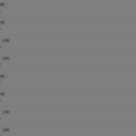
20
l
18
l
J18
l
J20
l
20
l
18
l
J18
l
J20