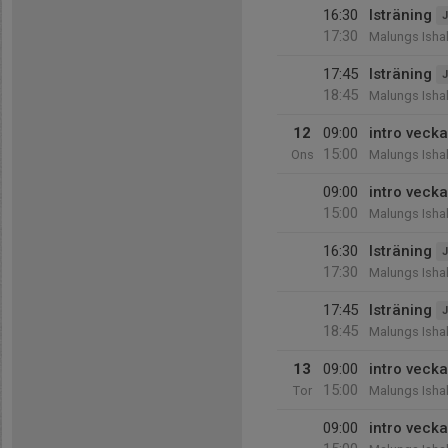
16:30
Isträning
J
17:30
Malungs Ishal
17:45
Isträning
J
18:45
Malungs Ishal
12
09:00
intro vecka
15:00
Ons
Malungs Ishal
09:00
intro vecka
15:00
Malungs Ishal
16:30
Isträning
J
17:30
Malungs Ishal
17:45
Isträning
J
18:45
Malungs Ishal
13
09:00
intro vecka
15:00
Tor
Malungs Ishal
09:00
intro vecka