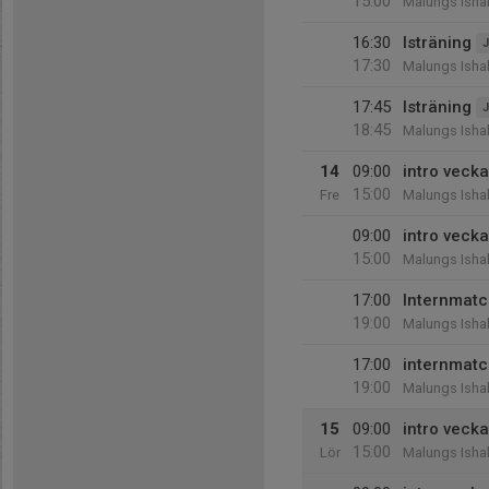
15:00
Malungs Ishal
16:30
Isträning
J
17:30
Malungs Ishal
17:45
Isträning
J
18:45
Malungs Ishal
14
09:00
intro vecka
15:00
Fre
Malungs Ishal
09:00
intro vecka
15:00
Malungs Ishal
17:00
Internmat
19:00
Malungs Ishal
17:00
internmat
19:00
Malungs Ishal
15
09:00
intro vecka
15:00
Lör
Malungs Ishal