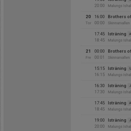
20:00
Malungs Ishal
20
16:00
Brothers o
00:00
Tor
Skinnarvallen
17:45
Isträning
A
18:45
Malungs Ishal
21
00:00
Brothers o
00:01
Fre
Skinnarvallen
15:15
Isträning
16:15
Malungs Ishal
16:30
Isträning
J
17:30
Malungs Ishal
17:45
Isträning
A
18:45
Malungs Ishal
19:00
Isträning
J
20:00
Malungs Ishal