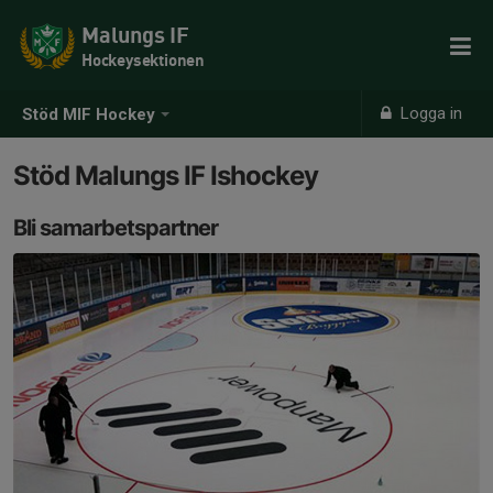
Malungs IF
Hockeysektionen
Logga in
Stöd MIF Hockey
Stöd Malungs IF Ishockey
Bli samarbetspartner