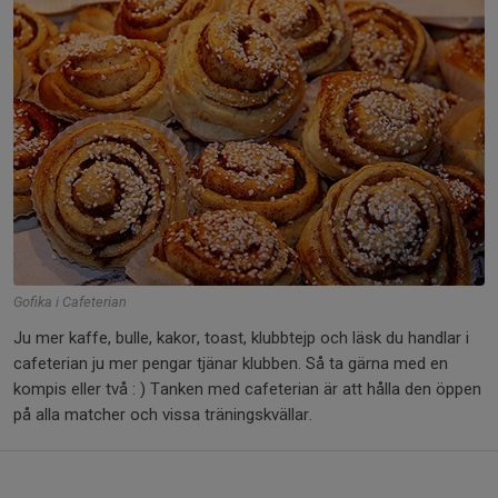
Gofika i Cafeterian
Ju mer kaffe, bulle, kakor, toast, klubbtejp och läsk du handlar i
cafeterian ju mer pengar tjänar klubben. Så ta gärna med en
kompis eller två : ) Tanken med cafeterian är att hålla den öppen
på alla matcher och vissa träningskvällar.