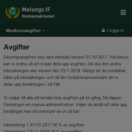
Malungs IF
Hockeysektionen
Logga in
Medlemsavgifter
Avgifter
Säsongsavgiften ska vara inbetald senast 31/10 2017. Vid behov
kan vi ordna så att ni kan dela upp avgiften. Då ska den andra
inbetalningen ske senast den 31/1 2018. Viktigt att du meddelar
både på inbetalningen och till din föräldrarepresentant att ni
delar upp betalningen i så fall.
Vi vädjar till alla att betala hela avgiften på en gång. Då slipper
föreningen en massa administration. Väljer du ändå att dela upp
betalnigen kan ett exempel se ut så här:
Inbetalning 1 31/10 2017 50 % av avgiften
Inbetalning 2 31/1 2018 50 % av avgiften