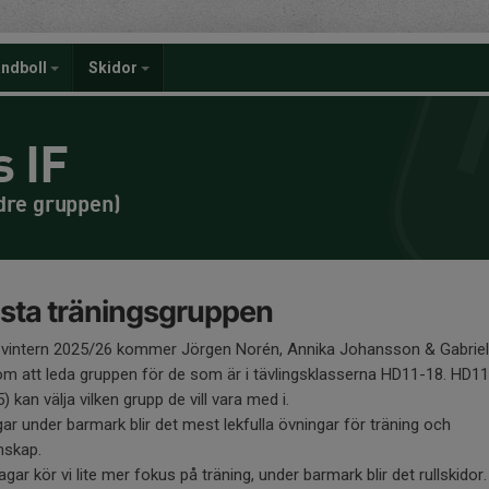
ndboll
Skidor
 IF
dre gruppen)
sta träningsgruppen
 vintern 2025/26 kommer Jörgen Norén, Annika Johansson & Gabriel
öm att leda gruppen för de som är i tävlingsklasserna HD11-18. HD11
) kan välja vilken grupp de vill vara med i.
ar under barmark blir det mest lekfulla övningar för träning och
skap.
gar kör vi lite mer fokus på träning, under barmark blir det rullskidor.