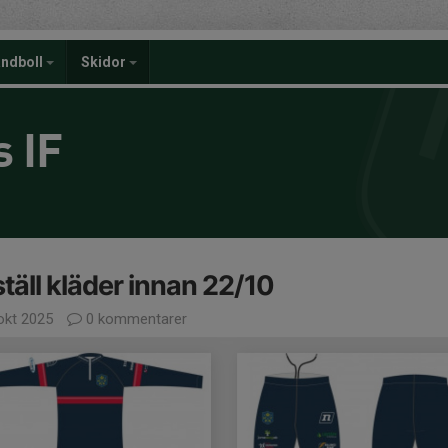
ndboll
Skidor
 IF
täll kläder innan 22/10
okt 2025
0 kommentarer