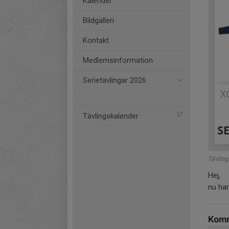
Kalender
Bildgalleri
Kontakt
Medlemsinformation
Serietävlingar 2026
Tävlingskalender
Tävling
Hej,
nu har
Komm