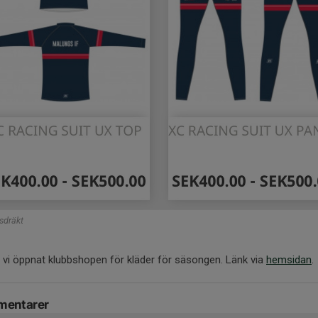
sdräkt
 vi öppnat klubbshopen för kläder för säsongen. Länk via
hemsidan
.
entarer