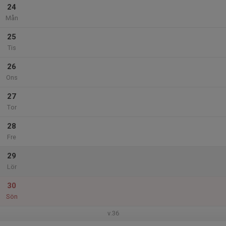
24
Mån
25
Tis
26
Ons
27
Tor
28
Fre
29
Lör
30
Sön
v.36