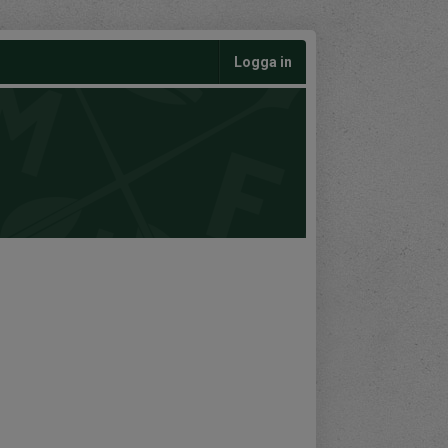
Logga in