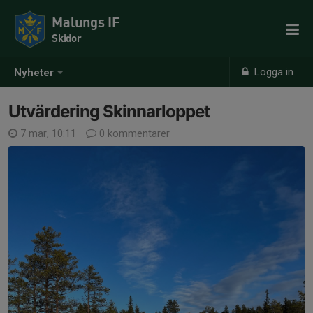
Malungs IF
Skidor
Logga in
Nyheter
Utvärdering Skinnarloppet
7 mar, 10:11
0 kommentarer