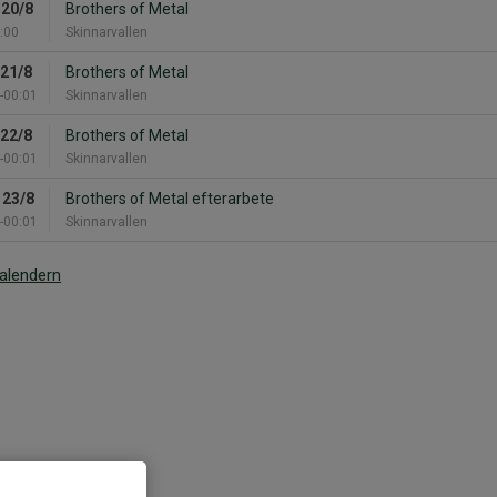
 20/8
Brothers of Metal
:00
Skinnarvallen
 21/8
Brothers of Metal
-00:01
Skinnarvallen
 22/8
Brothers of Metal
-00:01
Skinnarvallen
 23/8
Brothers of Metal efterarbete
-00:01
Skinnarvallen
kalendern