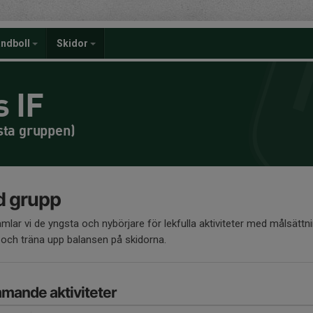
ndboll
Skidor
 IF
sta gruppen)
d grupp
mlar vi de yngsta och nybörjare för lekfulla aktiviteter med målsättni
 och träna upp balansen på skidorna.
mande aktiviteter