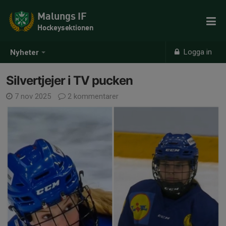
Malungs IF
Hockeysektionen
Logga in
Nyheter
Silvertjejer i TV pucken
7 nov 2025
2 kommentarer