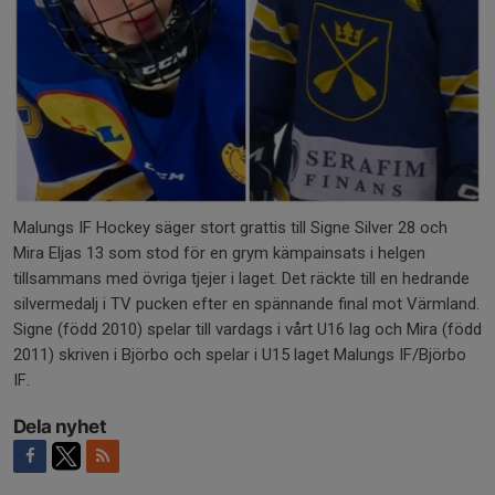
Malungs IF Hockey säger stort grattis till Signe Silver 28 och
Mira Eljas 13 som stod för en grym kämpainsats i helgen
tillsammans med övriga tjejer i laget. Det räckte till en hedrande
silvermedalj i TV pucken efter en spännande final mot Värmland.
Signe (född 2010) spelar till vardags i vårt U16 lag och Mira (född
2011) skriven i Björbo och spelar i U15 laget Malungs IF/Björbo
IF.
Dela nyhet