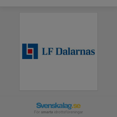
För
smarta
idrottsföreningar