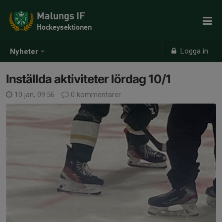
Malungs IF
Hockeysektionen
Logga in
Nyheter
Inställda aktiviteter lördag 10/1
10 jan, 09:56
0 kommentarer