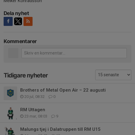
Melker Konradsson
Dela nyhet
Kommentarer
Tidigare nyheter
Brothers of Metal Open Air – 22 augusti
20 jul, 08:32
0
RM Uttagen
23 mar, 08:03
9
Malungs tjej i Dalatruppen till RM U15