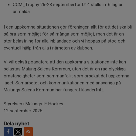
CCM_Trophy 26-28 septemberför U14 ställs in. 6 lag är
anmälda.
I den uppkomna situationen gör föreningen allt för att det ska bli
så bra som möjligt för så många som möjligt, men det är en
stor belastning för alla inblandade och vi hoppas på stöd och
eventuell hjälp från alla i närheten av klubben.
Vi vill också poängtera att den uppkomna situationen inte kan
belastas Malung Sälens Kommun, utan det är en rad olyckliga
omständigheter som sammanfallit som orsakat det uppkomna
läget. Samarbetet och kommunikationen med ansvariga på
Malungs Sälens Kommun har fungerat klanderfritt.
Styrelsen i Malungs IF Hockey
12 september 2025
Dela nyhet