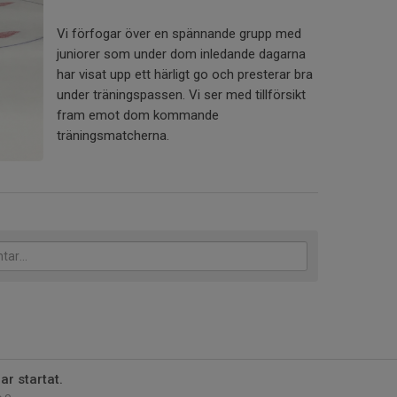
Vi förfogar över en spännande grupp med
juniorer som under dom inledande dagarna
har visat upp ett härligt go och presterar bra
under träningspassen. Vi ser med tillförsikt
fram emot dom kommande
träningsmatcherna.
r startat.