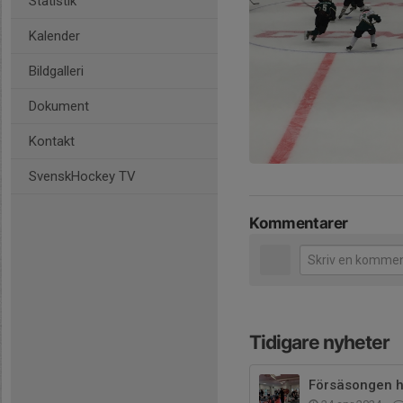
Statistik
Kalender
Bildgalleri
Dokument
Kontakt
SvenskHockey TV
Kommentarer
Tidigare nyheter
Försäsongen ha