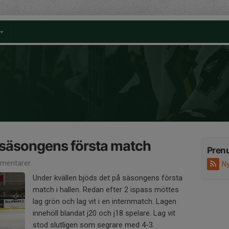
r säsongens första match
Pren
mentarer
Ny
Under kvällen bjöds det på säsongens första
match i hallen. Redan efter 2 ispass möttes
lag grön och lag vit i en internmatch. Lagen
innehöll blandat j20 och j18 spelare. Lag vit
stod slutligen som segrare med 4-3.