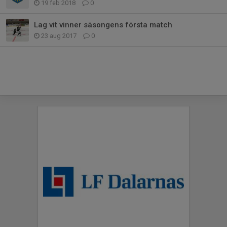
19 feb 2018
0
Lag vit vinner säsongens första match
23 aug 2017
0