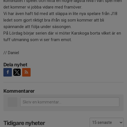
kontinuitet i spelet och hitta en högre lägsta nivå i vårt spel men
det kommer vi jobba vidare med framöver.
Vi har även haft tid med att släppa in lite nya spelare från J18
ledet som gjort riktigt bra ifrån sig som kommer att bli
spännande att följa under säsongen.
På Lördag börjar serien där vi möter Karskoga borta vilket är en
tuff utmaning som vi ser fram emot.
// Daniel
Dela nyhet
Kommentarer
Tidigare nyheter