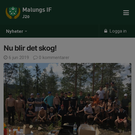
Malungs IF
J20
Logga in
Nyheter
Nu blir det skog!
6 jun 2019
0 kommentarer