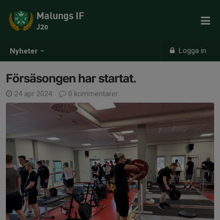
Malungs IF
J20
Logga in
Nyheter
Försäsongen har startat.
24 apr 2024
0 kommentarer