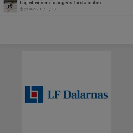
Lag vit vinner säsongens första match
23 aug 2017
0