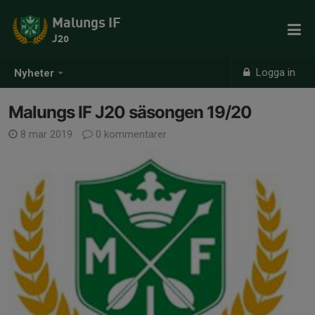
Malungs IF
J20
Logga in
Nyheter
Malungs IF J20 säsongen 19/20
8 mar 2019
0 kommentarer