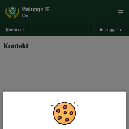
Malungs IF
J20
Logga in
Kontakt
Kontakt