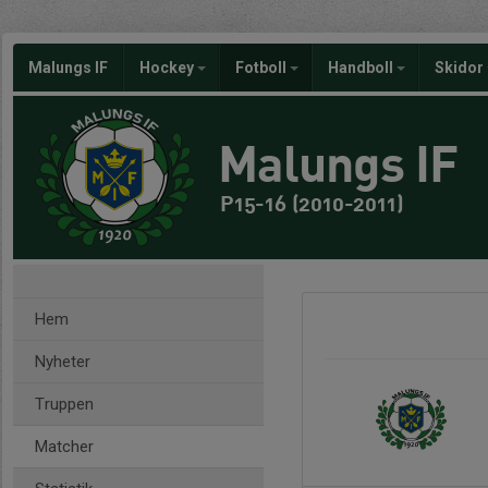
Malungs IF
Hockey
Fotboll
Handboll
Skidor
Malungs IF
P15-16 (2010-2011)
Hem
Nyheter
Truppen
Matcher