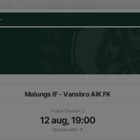
Malungs IF - Vansbro AIK FK
Pojkar Division 2
12 aug, 19:00
Skinnarvallen A