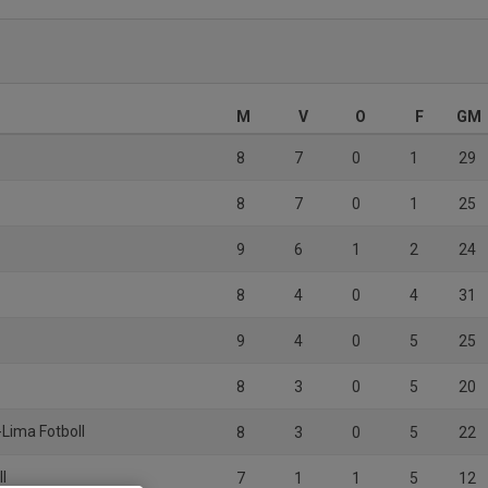
M
V
O
F
GM
8
7
0
1
29
8
7
0
1
25
9
6
1
2
24
8
4
0
4
31
9
4
0
5
25
8
3
0
5
20
-Lima Fotboll
8
3
0
5
22
ll
7
1
1
5
12