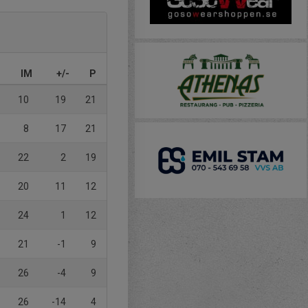
IM
+/-
P
10
19
21
8
17
21
22
2
19
20
11
12
24
1
12
21
-1
9
26
-4
9
26
-14
4