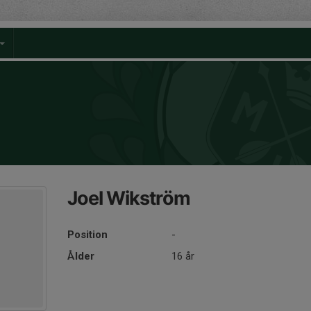
Joel Wikström
Position
-
Ålder
16 år