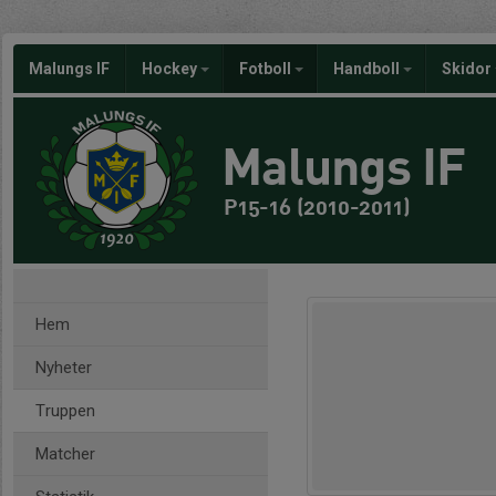
Malungs IF
Hockey
Fotboll
Handboll
Skidor
Malungs IF
P15-16 (2010-2011)
Hem
Nyheter
Truppen
Matcher