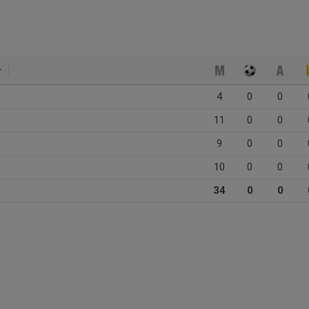
4
0
0
11
0
0
9
0
0
10
0
0
34
0
0