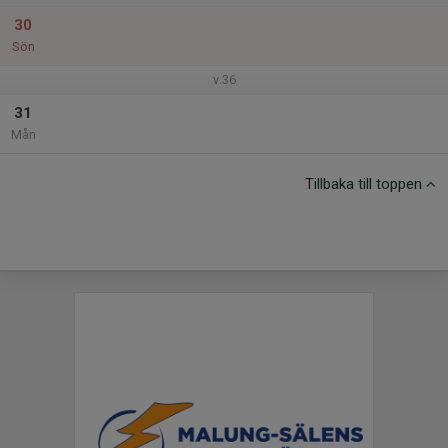
30
Sön
v.36
31
Mån
Tillbaka till toppen