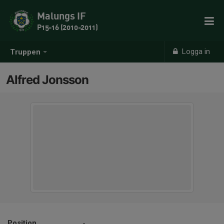
Malungs IF
P15-16 (2010-2011)
Logga in
Truppen
Alfred Jonsson
Position
-