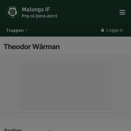
Malungs IF
P15-16 (2010-2011)
Logga in
Truppen
Theodor Wärman
Position
-