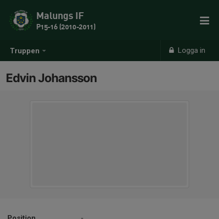
Malungs IF
P15-16 (2010-2011)
Logga in
Truppen
Edvin Johansson
Position
-