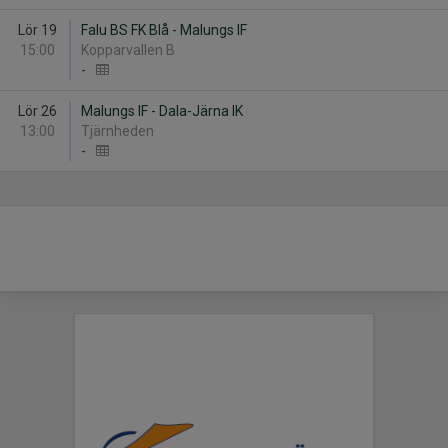
Lör 19
Falu BS FK Blå - Malungs IF
15:00
Kopparvallen B
-
Lör 26
Malungs IF - Dala-Järna IK
13:00
Tjärnheden
-