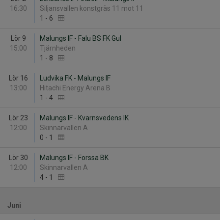
16:30
Siljansvallen konstgräs 11 mot 11
1
-
6
Lör 9
Malungs IF - Falu BS FK Gul
15:00
Tjärnheden
1
-
8
Lör 16
Ludvika FK - Malungs IF
13:00
Hitachi Energy Arena B
1
-
4
Lör 23
Malungs IF - Kvarnsvedens IK
12:00
Skinnarvallen A
0
-
1
Lör 30
Malungs IF - Forssa BK
12:00
Skinnarvallen A
4
-
1
Juni