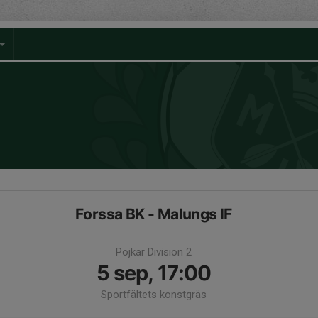
Forssa BK - Malungs IF
Pojkar Division 2
5 sep, 17:00
Sportfältets konstgräs