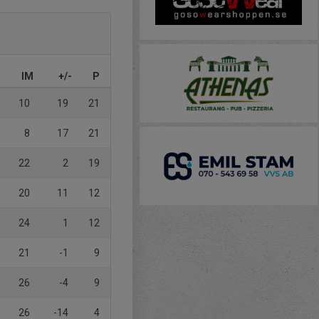
IM
+/-
P
10
19
21
8
17
21
22
2
19
20
11
12
24
1
12
21
-1
9
26
-4
9
26
-14
4