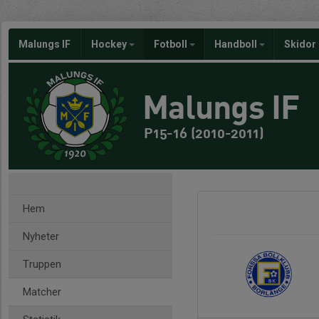
Malungs IF
Hockey
Fotboll
Handboll
Skidor
Malungs IF
P15-16 (2010-2011)
Hem
Nyheter
Truppen
Matcher