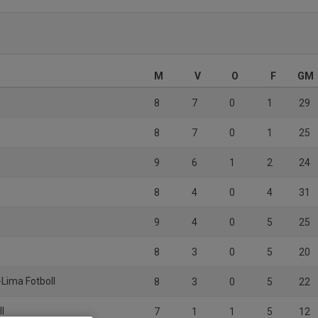
M
V
O
F
GM
8
7
0
1
29
8
7
0
1
25
9
6
1
2
24
8
4
0
4
31
9
4
0
5
25
8
3
0
5
20
-Lima Fotboll
8
3
0
5
22
ll
7
1
1
5
12