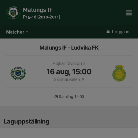
Malungs IF
P15-16 (2010-2011)
Logga in
Matcher
Malungs IF - Ludvika FK
Pojkar Division 2
16 aug, 15:00
Skinnarvallen A
Samling 14:00
Laguppställning