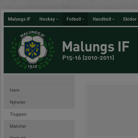
Malungs IF
Hockey
Fotboll
Handboll
Skidor
Malungs IF
P15-16 (2010-2011)
Hem
Nyheter
Truppen
Matcher