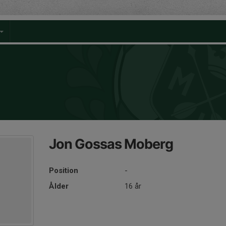
Jon Gossas Moberg
Position
-
Ålder
16 år