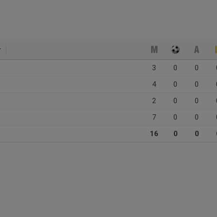
3
0
0
4
0
0
2
0
0
7
0
0
16
0
0