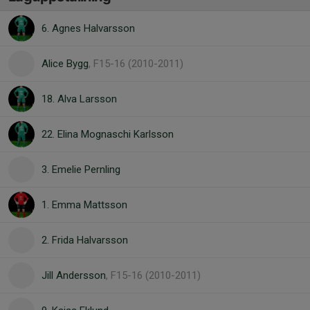
6. Agnes Halvarsson
Alice Bygg
, F15-16 (2010-2011)
18. Alva Larsson
22. Elina Mognaschi Karlsson
3. Emelie Pernling
1. Emma Mattsson
2. Frida Halvarsson
Jill Andersson
, F15-16 (2010-2011)